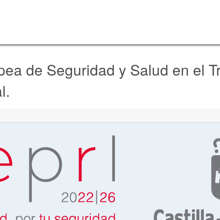
Pasar al
contenido
principal
ea de Seguridad y Salud en el T
l.